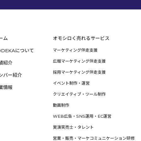
ーム
オモシロく売れるサービス
ODEKAについて
マーケティング伴走支援
広報マーケティング伴走支援
績紹介
採用マーケティング伴走支援
ンバー紹介
イベント制作・運営
業情報
クリエイティブ・ツール制作
動画制作
WEB広告・SNS運用・EC運営
実演笑売士・タレント
営業・販売・マーケコミュニケーション研修