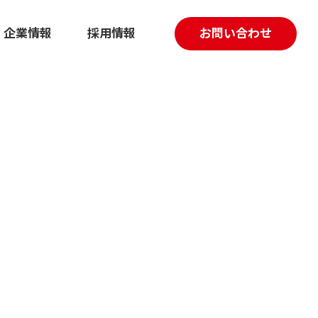
企業情報
採用情報
お問い合わせ
採用マーケティング伴走支援
動画制作