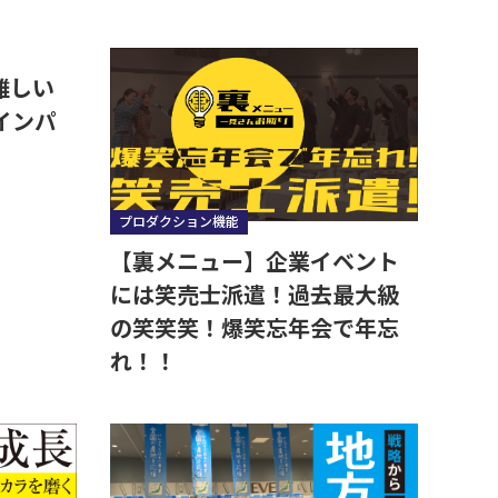
難しい
インパ
プロダクション機能
【裏メニュー】企業イベント
には笑売士派遣！過去最大級
の笑笑笑！爆笑忘年会で年忘
れ！！