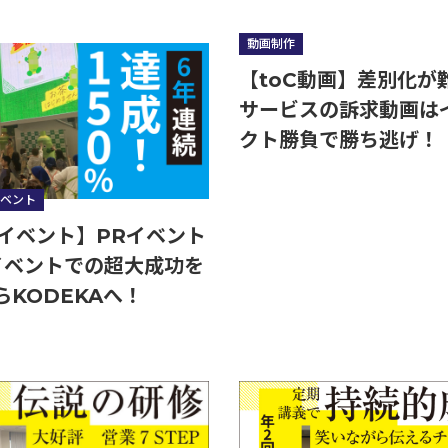
動画制作
【toC動画】差別化が
サービスの訴求動画は
クト勝負で勝ち逃げ！
ベント
 イベント】PRイベント
イベントでの超大成功を
らKODEKAへ！