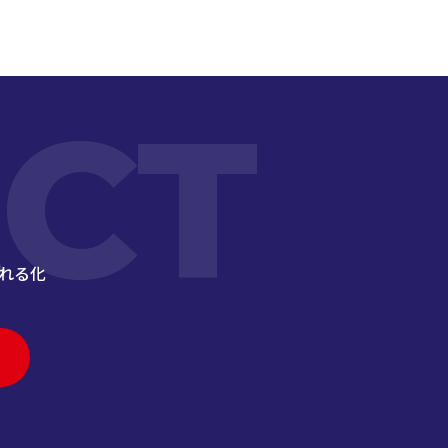
CT
れる化