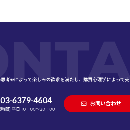
ONTA
い思考®によって楽しみの欲求を満たし、
購買心理学によって売
03-6379-4604
お問い合わせ
業時間] 平日 10：00～20：00