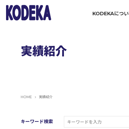
KODEKAにつ
WOR
ブランディング・戦略策定領域
実績紹介
マーケティング伴走支援
コミュニケーション制作領域
HOME
実績紹介
イベント制作・運営
キーワード検索