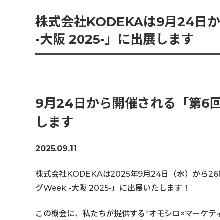
コミュニケーション実施領域
株式会社KODEKAは9月24日
株式会社KODEKAは9月24日から開催される「第6回 マーケティングWeek -大
-大阪 2025-」に出展します
WEB広告・SNS運用・EC運営
9月24日から開催される「第6回 
します
2025.09.11
株式会社KODEKAは2025年9月24日（水）から
グWeek -大阪 2025-」に出展いたします！
この機会に、私たちが提供する“オモシロ×マーケテ