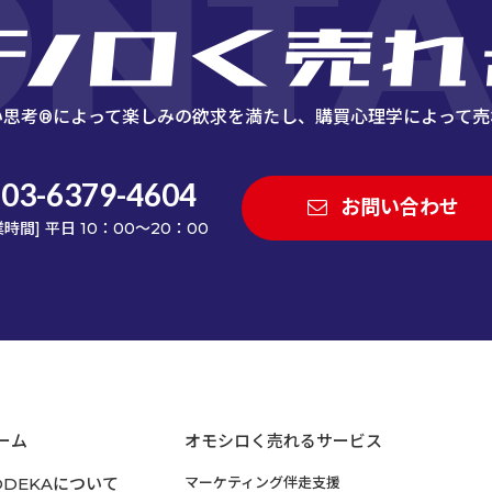
ONTA
い思考®によって楽しみの欲求を満たし、
購買心理学によって売
03-6379-4604
お問い合わせ
業時間] 平日 10：00～20：00
ーム
オモシロく売れるサービス
ODEKAについて
マーケティング伴走支援