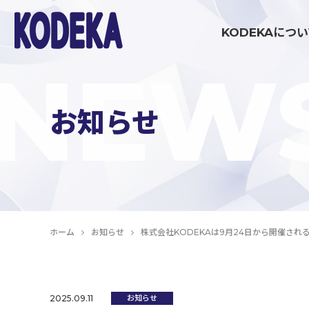
KODEKAにつ
NEW
ブランディング・戦略策定領域
お知らせ
マーケティング伴走支援
コミュニケーション制作領域
ホーム
お知らせ
株式会社KODEKAは9月24日から開催される「
イベント制作・運営
2025.09.11
お知らせ