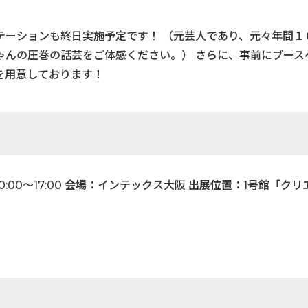
テーションも終日実施予定です！ （元芸人であり、元々年間１
ゃんの圧巻の話芸をご体感ください。） さらに、事前にブース
を用意しております！
0:00〜17:00
会場
：インテックス大阪
出展位置
：1号館「クリ