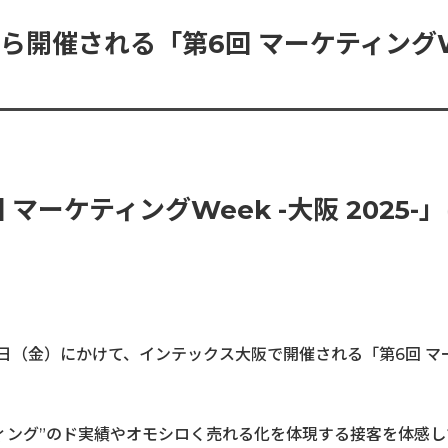
から開催される「第6回 マーケティング
阪 2025-」に出展します｜お知らせ
実演笑売士・タレント
マーケティングWeek -大阪 2025-
26日（金）にかけて、インテックス大阪で開催される「第6回 マ
ィング”のド実績やオモシロく売れる化を体現する接客を体感し