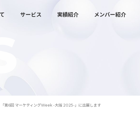
いて
サービス
実績紹介
メンバー紹介
S
広報マーケティング伴走支援
第6回 マーケティングWeek -大阪 2025-」に出展します
クリエイティブ・ツール制作