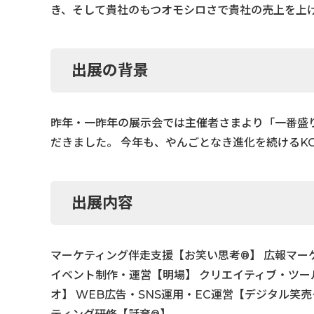
き、そして貴社のもつオモシロさで貴社の売上を上
出展の背景
昨年・一昨年の展示会では主催者さまより「一番盛
だきました。 今年も、やんごとなき進化を続けるK
出展内容
マーケティング伴走支援【お笑い思考®】 広報マー
イベント制作・運営【明場】 クリエイティブ・ツール制作【
オ】 WEB広告・SNS運用・EC運営【デジタル笑