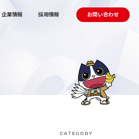
企業情報
採用情報
お問い合わせ
採用マーケティング伴走支援
動画制作
CATEGORY