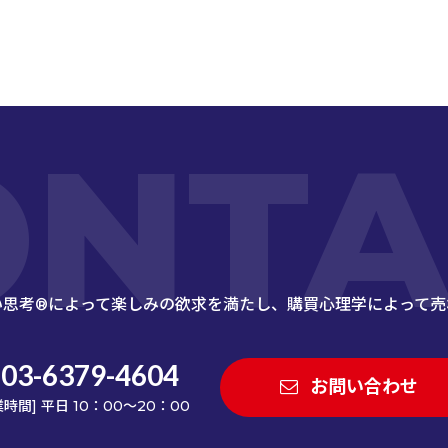
ONTA
い思考®によって楽しみの欲求を満たし、
購買心理学によって売
03-6379-4604
お問い合わせ
業時間] 平日 10：00～20：00