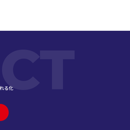
CT
れる化