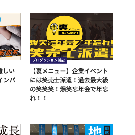
プロダクション機能
難しい
【裏メニュー】企業イベント
インパ
には笑売士派遣！過去最大級
の笑笑笑！爆笑忘年会で年忘
れ！！