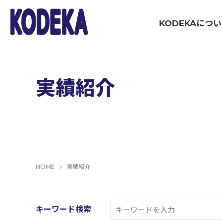
KODEKAにつ
WOR
ブランディング・戦略策定領域
実績紹介
マーケティング伴走支援
コミュニケーション制作領域
HOME
実績紹介
イベント制作・運営
キーワード検索