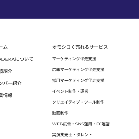
ーム
オモシロく売れるサービス
ODEKAについて
マーケティング伴走支援
広報マーケティング伴走支援
績紹介
採用マーケティング伴走支援
ンバー紹介
イベント制作・運営
業情報
クリエイティブ・ツール制作
動画制作
WEB広告・SNS運用・EC運営
実演笑売士・タレント