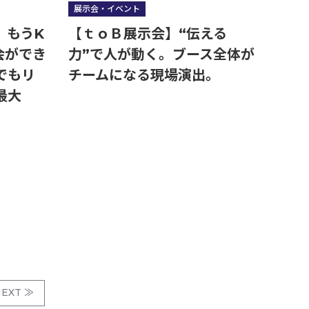
展示会・イベント
】もうK
【ｔｏＢ展示会】“伝える
会ができ
力”で人が動く。ブース全体が
でもリ
チームになる現場演出。
最大
EXT ≫