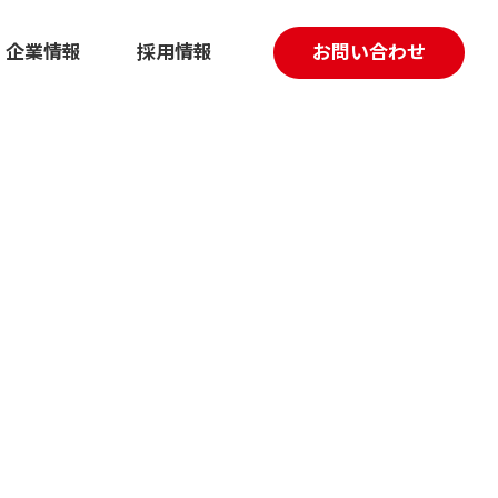
企業情報
採用情報
お問い合わせ
採用マーケティング伴走支援
動画制作