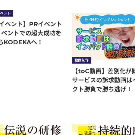
ベント
 イベント】PRイベント
イベントでの超大成功を
らKODEKAへ！
動画制作
【toC動画】差別化が
サービスの訴求動画は
クト勝負で勝ち逃げ！