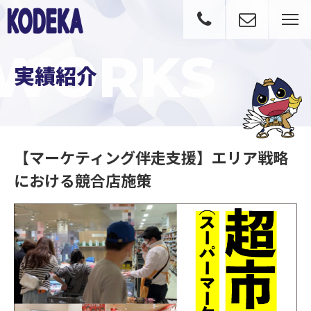
WORKS
実績紹介
【マーケティング伴走支援】エリア戦略
における競合店施策
【マーケティング伴走支援】エリア戦略における競合店施策｜実績紹介