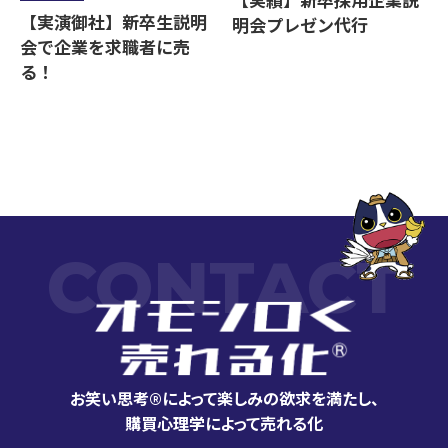
【実績】新卒採用企業説
【実演御社】新卒生説明
明会プレゼン代行
会で企業を求職者に売
る！
CONTACT
お笑い思考®によって楽しみの欲求を満たし、
購買心理学によって売れる化