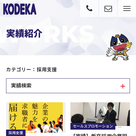
WORKS
実績紹介
カテゴリー：採用支援
実績紹介
実績検索
セールスプロモーション
採用支援
採用支援