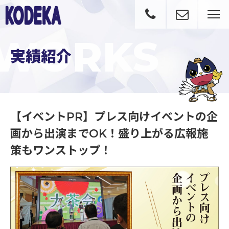
WORKS
実績紹介
【イベントPR】プレス向けイベントの企
画から出演までOK！盛り上がる広報施
【イベントPR】プレス向けイベントの企画から出演までOK！盛り上がる広報施策もワンストップ！｜実績紹介
策もワンストップ！