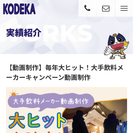
WORKS
実績紹介
【動画制作】毎年大ヒット！大手飲料メ
ーカーキャンペーン動画制作
【動画制作】毎年大ヒット！大手飲料メーカーキャンペーン動画制作｜実績紹介