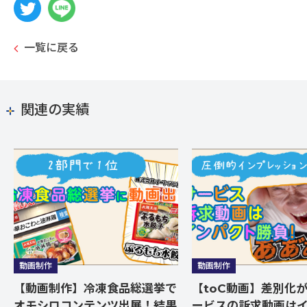
一覧に戻る
関連の実績
動画制作
動画制作
【動画制作】冷凍食品総選挙で
【toC動画】差別化
オモシロコンテンツ出展！結果
ービスの訴求動画は