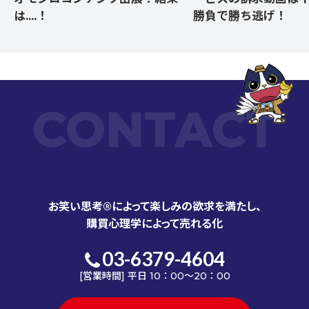
は....！
勝負で勝ち逃げ！
CONTACT
お笑い思考®によって楽しみの欲求を満たし、
購買心理学によって売れる化
03-6379-4604
[営業時間] 平日 10：00～20：00