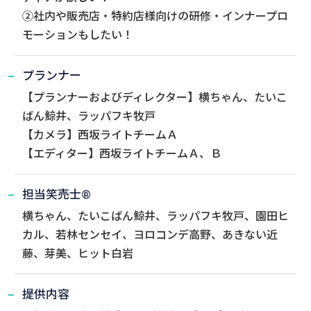
②社内や販売店・特約店様向けの研修・インナープロ
モーションもしたい！
プランナー
【プランナーおよびディレクター】横ちゃん、たいこ
ばん鯨井、ラッパフキ牧戸
【カメラ】西坂ライトチームＡ
【エディター】西坂ライトチームＡ、Ｂ
担当笑売士®
横ちゃん、たいこばん鯨井、ラッパフキ牧戸、園田ヒ
カル、若林センセイ、ヨロコンデ高野、あきない近
藤、芽美、ヒット白岩
提供内容