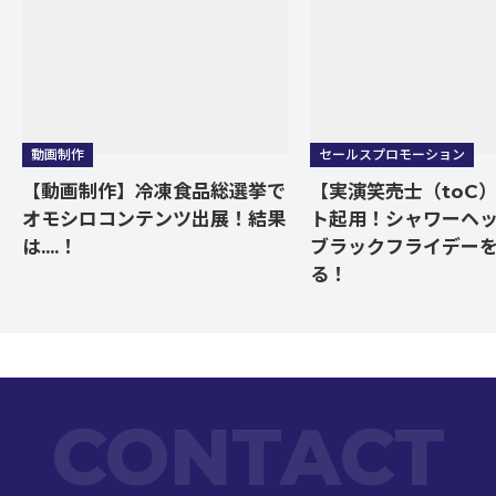
動画制作
セールスプロモーション
【動画制作】冷凍食品総選挙で
【実演笑売士（toC
オモシロコンテンツ出展！結果
ト起用！シャワーヘ
は....！
ブラックフライデー
る！
CONTACT