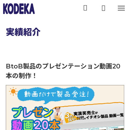
WORKS
実績紹介
BtoB製品のプレゼンテーション動画20
本の制作！
BtoB製品のプレゼンテーション動画20本の制作！｜実績紹介