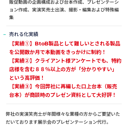
販促動画の企画構成および台本作成、プレゼンテーシ
ョン作成、実演笑売士出演、撮影・編集および特殊編
集
売れる化実績
【実績①】BtoB製品として難しいとされる製品
を公開数か月で本動画をきっかけに制約！
【実績②】クライアント様アンケートでも、特約
店様を含む８８％以上の方が「分かりやすい」
という高評価！
【実績③】今回弊社に再編した口上台本（販売
台本）が商談時のプレゼン資料として大好評！
弊社の実演笑売士が年間様々な業種の方からご要望いた
だいております展示会のプレゼンテーション代行。