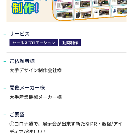
サービス
セールスプロモーション
動画制作
ご依頼者様
大手デザイン制作会社様
開催メーカー様
大手産業機械メーカー様
ご要望
①コロナ過で、展示会が出来ず新たなPR・販促/アイ
ディアが欲しい！