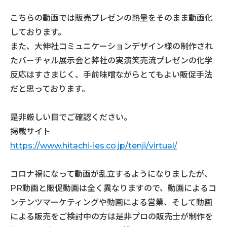
こちらの動画では販売プレゼンの熱量をそのまま動画化
しております。
また、大伸社コミュニケーションデザイン様の制作され
たバーチャル展示会と弊社の実演笑売流プレゼンの化学
反応はすさまじく、手前味噌ながらとてもよい販促手法
だと思っております。
是非厳しい目でご確認ください。
掲載サイト
https://www.hitachi-ies.co.jp/tenji/virtual/
コロナ禍になって動画が乱立するようになりましたが、
PR動画と販促動画は全く異なりますので、動画によるコ
ンテンツマーケティングや動画による営業、そして動画
による販売をご検討中の方は是非プロの販売士が制作を