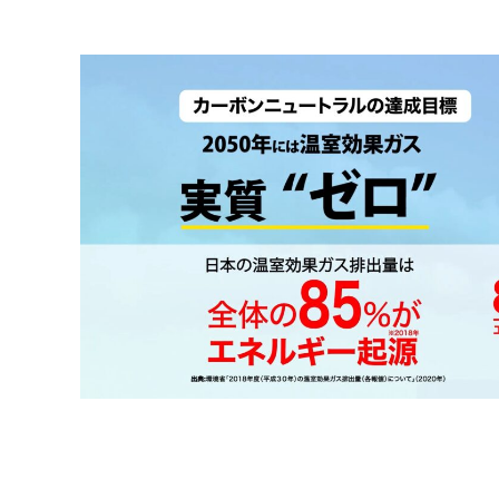
コミュニケーション実施領域
【産業機械】HP用カーボンニュートラル動画制作｜実績紹介
WEB広告・SNS運用・EC運営