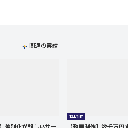
関連の実績
動画制作
別化が難しいサー
【動画制作】数千万円する産