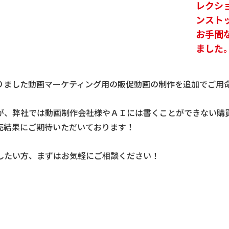
レクシ
ンスト
お手間
ました
りました動画マーケティング用の販促動画の制作を追加でご用
が、弊社では動画制作会社様やＡＩには書くことができない購
売結果にご期待いただいております！
したい方、まずはお気軽にご相談ください！