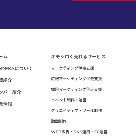
ーム
オモシロく売れるサービス
ODEKAについて
マーケティング伴走支援
広報マーケティング伴走支援
績紹介
採用マーケティング伴走支援
ンバー紹介
イベント制作・運営
業情報
クリエイティブ・ツール制作
動画制作
WEB広告・SNS運用・EC運営