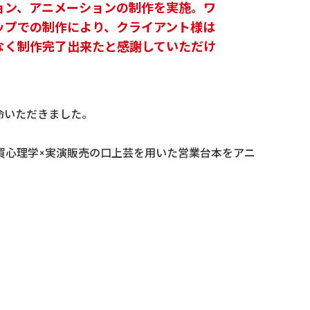
ョン、アニメーションの制作を実施。ワ
ップでの制作により、クライアント様は
なく制作完了出来たと感謝していただけ
。
命いただきました。
買心理学×実演販売の口上芸を用いた営業台本をアニ