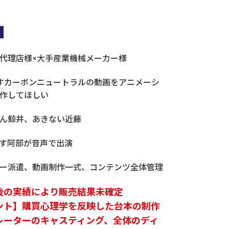
代理店様×大手産業機械メーカー様
営業・販売・マーケコミュニケーション研修
すカーボンニュートラルの動画をアニメーシ
作してほしい
ん鯨井、あきない近藤
す阿部が音声で出演
ー派遣、動画制作一式、コンテンツ全体管理
後の実績により販売結果未確定
ント】購買心理学を反映した台本の制作
レーターのキャスティング、全体のディ