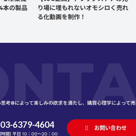
の製品
り場に埋もれないオモシロく売れ
ャッ
る化動画を制作！
で商
ONTA
い思考®によって楽しみの欲求を満たし、
購買心理学によって売
03-6379-4604
お問い合わせ
業時間] 平日 10：00～20：00