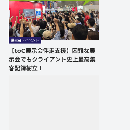
展示会・イベント
【toC展示会伴走支援】困難な展
示会でもクライアント史上最高集
客記録樹立！