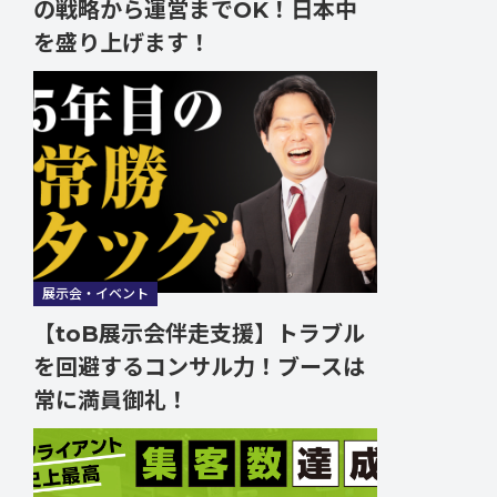
の戦略から運営までOK！日本中
を盛り上げます！
展示会・イベント
【toB展示会伴走支援】トラブル
を回避するコンサル力！ブースは
常に満員御礼！