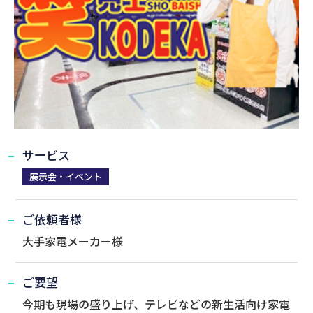
サービス
展示会・イベント
ご依頼者様
大手家電メーカー様
ご要望
今期も現場の盛り上げ、テレビなどの新生活向け家電