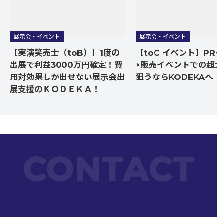
展示会・イベント
展示会・イベント
【実演笑売士（toB）】1度の
【toC イベント】P
出展で利益3000万円確定！費
×販売イベントでの超
用対効果しか出せない展示会出
狙うならKODEKAへ
展支援のＫＯＤＥＫＡ！
CONTACT