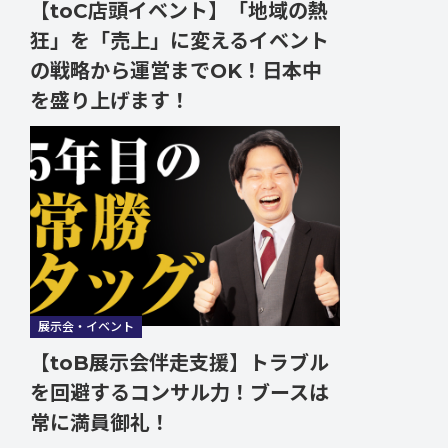
【toC店頭イベント】「地域の熱
狂」を「売上」に変えるイベント
の戦略から運営までOK！日本中
を盛り上げます！
展示会・イベント
【toB展示会伴走支援】トラブル
を回避するコンサル力！ブースは
常に満員御礼！