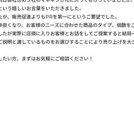
同日御社含め３社のマネキンさんに入ってもらっていましたが
という嬉しいお言葉をいただきました。
たが、販売促進よりもPRを第一にというご要望でした。
仲良くなり、お客様のニーズに合わせた商品のタイプ、個数を
たが実際に店頭に入りお客様とお話をしてご提案すると結局一
ご説明と適しているものをお選びすることにより売り上げを大
したい方、まずはお気軽にご相談ください！