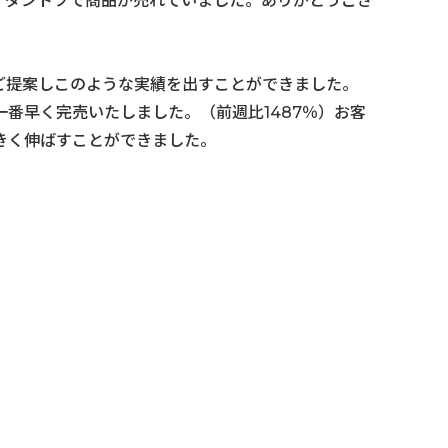
、ダントツで商品が売れていました。ありがとうござ
ご提案しこのような実績を出すことができました。
番早く完売いたしました。（前週比1487％）お客
きく伸ばすことができました。