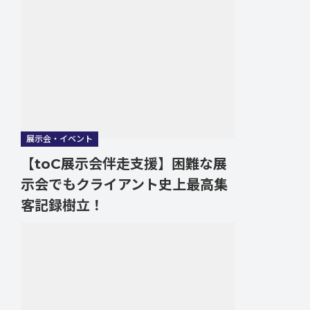
展示会・イベント
【toC展示会伴走支援】困難な展
示会でもクライアント史上最高集
客記録樹立！