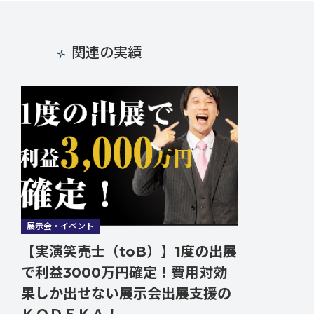
関連の実績
展示会・イベント
【実演笑売士（toB）】1度の出展
で利益3000万円確定！費用対効
果しか出せない展示会出展支援の