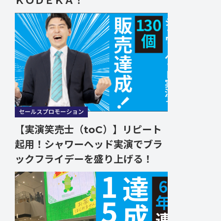
ＫＯＤＥＫＡ！
セールスプロモーション
【実演笑売士（toC）】リピート
起用！シャワーヘッド実演でブラ
ックフライデーを盛り上げる！