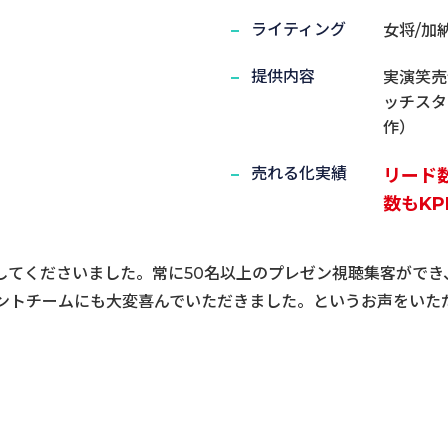
ライティング
女将/加
提供内容
実演笑売士
ッチスタ
作）
売れる化実績
リード
数もK
してくださいました。常に50名以上のプレゼン視聴集客ができ
ントチームにも大変喜んでいただきました。というお声をいた