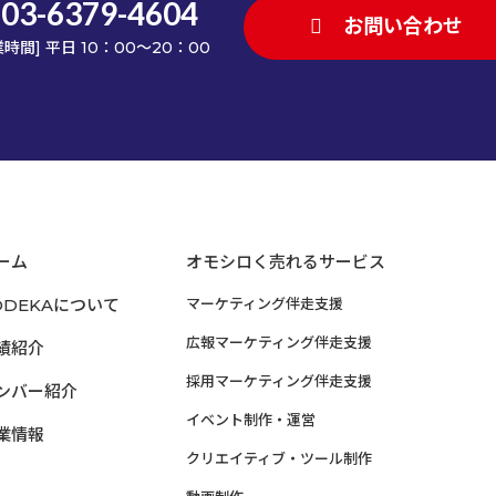
03-6379-4604
お問い合わせ
業時間] 平日 10：00～20：00
ーム
オモシロく売れるサービス
ODEKAについて
マーケティング伴走支援
広報マーケティング伴走支援
績紹介
採用マーケティング伴走支援
ンバー紹介
イベント制作・運営
業情報
クリエイティブ・ツール制作