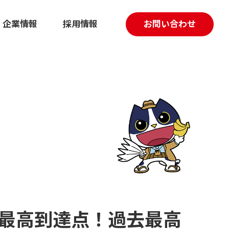
企業情報
採用情報
お問い合わせ
採用マーケティング伴走支援
動画制作
の最高到達点！過去最高