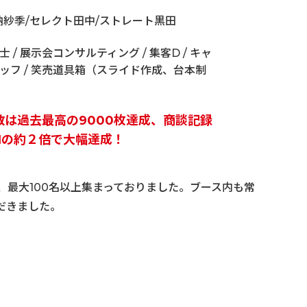
納紗季/セレクト田中/ストレート黒田
 / 展示会コンサルティング / 集客D / キャ
ッフ / 笑売道具箱（スライド作成、台本制
数は過去最高の9000枚達成、商談記録
PIの約２倍で大幅達成！
、最大100名以上集まっておりました。ブース内も常
だきました。