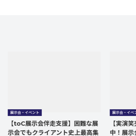
会・イベント
展示会・イベント
toC展示会伴走支援】困難な展
【実演笑売士（
会でもクライアント史上最高集
中！展示会のお