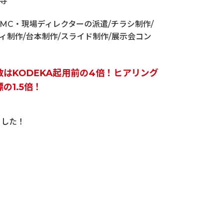
寺
MC・現場ディレクターの派遣/チラシ制作/
ィ制作/台本制作/スライド制作/展示会コン
数はKODEKA起用前の4倍！ヒアリング
の1.5倍！
ました！