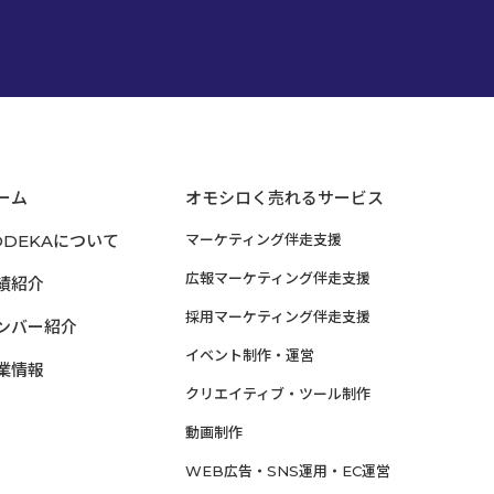
ーム
オモシロく売れるサービス
ODEKAについて
マーケティング伴走支援
広報マーケティング伴走支援
績紹介
採用マーケティング伴走支援
ンバー紹介
イベント制作・運営
業情報
クリエイティブ・ツール制作
動画制作
WEB広告・SNS運用・EC運営