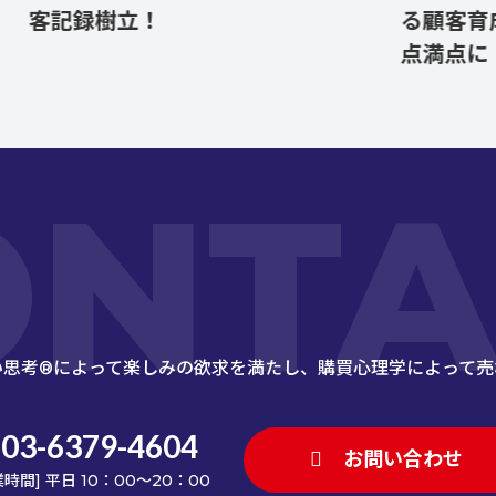
記録樹立！
る顧客育成施策
点満点に！
ONTA
い思考®によって楽しみの欲求を満たし、
購買心理学によって売
03-6379-4604
お問い合わせ
業時間] 平日 10：00～20：00