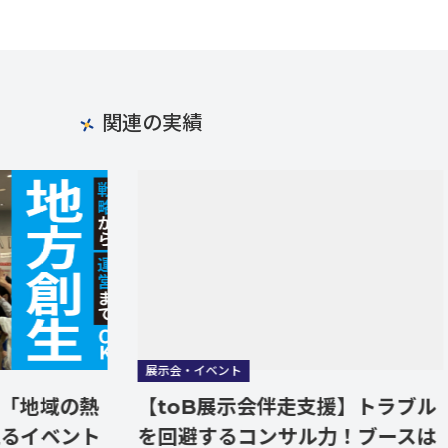
関連の実績
展示会・イベント
展示
域の熱
【toB展示会伴走支援】トラブル
【
ベント
を回避するコンサル力！ブースは
示