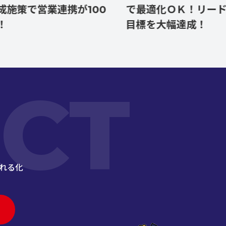
で営業連携が100
で最適化ＯＫ！リードの数
目標を大幅達成！
CT
れる化