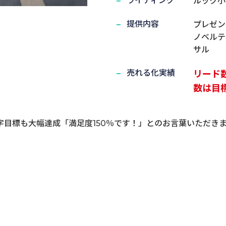
ライティング
ルック小
提供内容
プレゼン
ノベルテ
サル
売れる化実績
リード
数は目標
目標も大幅達成「満足度150％です！」とのお言葉いただき