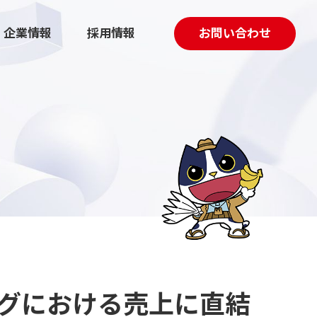
企業情報
採用情報
お問い合わせ
採用マーケティング伴走支援
動画制作
ングにおける売上に直結