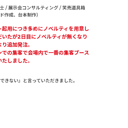
士 / 展示会コンサルティング / 笑売道具箱
イド作成、台本制作）
ト起用につき多めにノベルティを用意し
だいたが2日目にノベルティが無くなり
なり追加発注。
ンでの集客で会場内で一番の集客ブース
いたしました。
ができない』と言っていただきました。