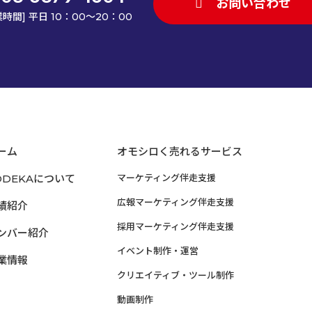
お問い合わせ
業時間] 平日 10：00～20：00
ーム
オモシロく売れるサービス
ODEKAについて
マーケティング伴走支援
広報マーケティング伴走支援
績紹介
採用マーケティング伴走支援
ンバー紹介
イベント制作・運営
業情報
クリエイティブ・ツール制作
動画制作