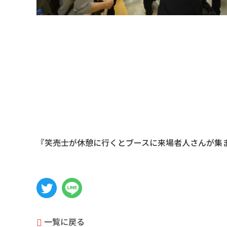
『笑売士が休憩に行くとブースに来場者人さんが集ま
一覧に戻る