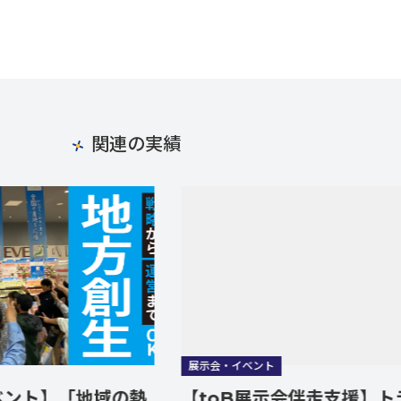
関連の実績
展示会・イベント
「地域の熱
【toB展示会伴走支援】トラブル