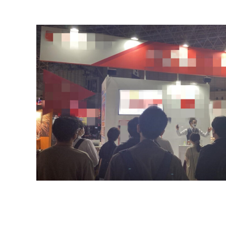
コミュニケーション実施領域
【BtoB展示会】過去の最高記録を更新＆会場内で一番目立ち記事に！｜実績紹
WEB広告・SNS運用・EC運営