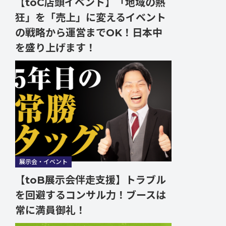
【toC店頭イベント】「地域の熱
狂」を「売上」に変えるイベント
の戦略から運営までOK！日本中
を盛り上げます！
展示会・イベント
【toB展示会伴走支援】トラブル
を回避するコンサル力！ブースは
常に満員御礼！