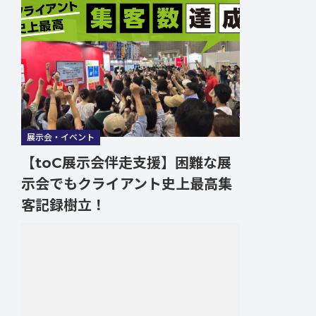
展示会・イベント
【toC展示会伴走支援】困難な展
示会でもクライアント史上最高集
客記録樹立！