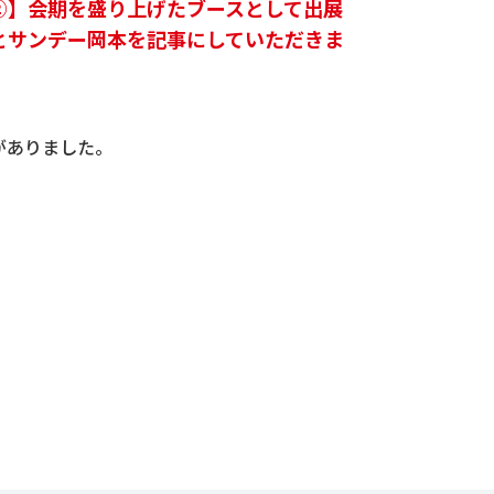
②】会期を盛り上げたブースとして出展
とサンデー岡本を記事にしていただきま
がありました。