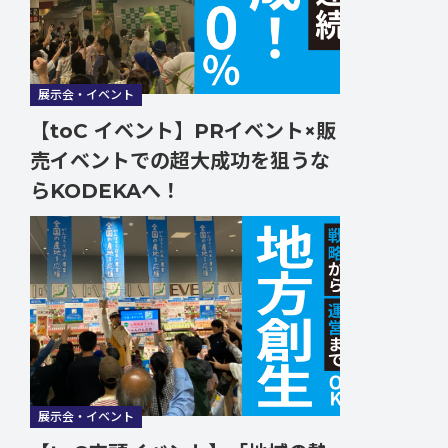
展示会・イベント
【toC イベント】PRイベント×販
売イベントでの超大成功を狙うな
らKODEKAへ！
展示会・イベント