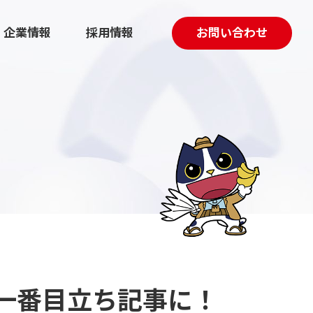
企業情報
採用情報
お問い合わせ
採用マーケティング伴走支援
動画制作
で一番目立ち記事に！