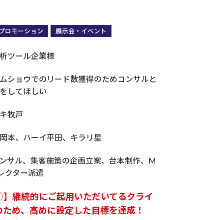
プロモーション
展示会・イベント
析ツール企業様
営業・販売・マーケコミュニケーション研修
ムショウでのリード数獲得のためコンサルと
をしてほしい
キ牧戸
岡本、ハーイ平田、キラリ星
ンサル、集客施策の企画立案、台本制作、M
レクター派遣
①】継続的にご起用いただいてるクライ
のため、高めに設定した目標を達成！