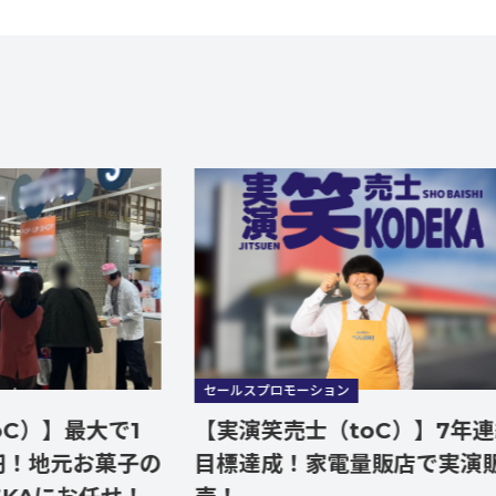
セールスプロモーション
最大で1
【実演笑売士（toC）】7年連続
お菓子の
目標達成！家電量販店で実演販