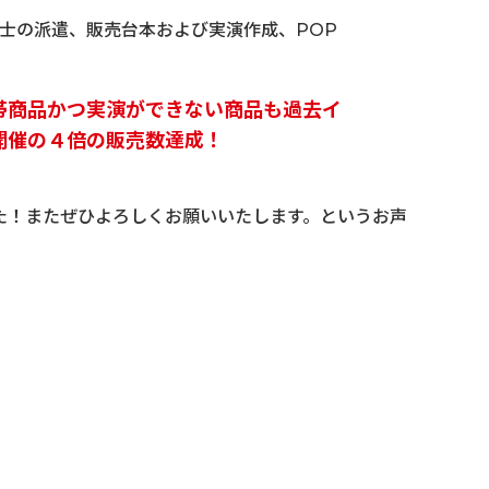
士の派遣、販売台本および実演作成、POP
帯商品かつ実演ができない商品も過去イ
開催の４倍の販売数達成！
た！またぜひよろしくお願いいたします。というお声