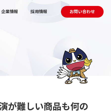
企業情報
採用情報
お問い合わせ
採用マーケティング伴走支援
動画制作
実演が難しい商品も何の