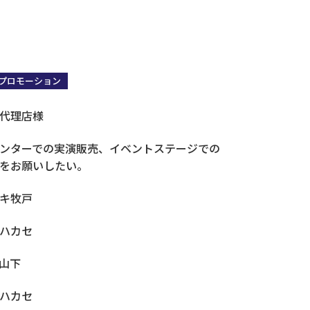
プロモーション
営業・販売・マーケコミュニケーション研修
代理店様
ンターでの実演販売、イベントステージでの
をお願いしたい。
キ牧戸
ハカセ
山下
ハカセ