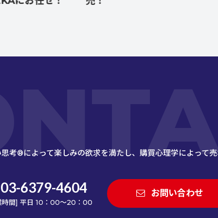
お任せ！
売！
ONTA
い思考®によって楽しみの欲求を満たし、
購買心理学によって売
03-6379-4604
お問い合わせ
業時間] 平日 10：00～20：00