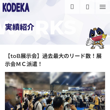
WORKS
実績紹介
【toB展示会】過去最大のリード数！展
示会ＭＣ派遣！
【toB展示会】過去最大のリード数！展示会ＭＣ派遣！｜実績紹介