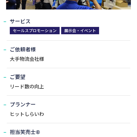
サービス
セールスプロモーション
展示会・イベント
ご依頼者様
大手物流会社様
ご要望
リード数の向上
プランナー
ヒットしらいわ
担当笑売士®