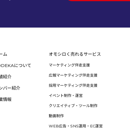
ーム
オモシロく売れるサービス
ODEKAについて
マーケティング伴走支援
広報マーケティング伴走支援
績紹介
採用マーケティング伴走支援
ンバー紹介
イベント制作・運営
業情報
クリエイティブ・ツール制作
動画制作
WEB広告・SNS運用・EC運営