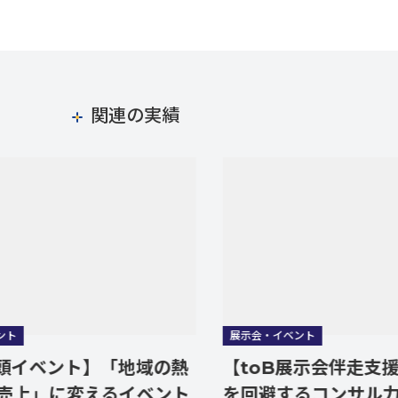
関連の実績
展示会・イベント
ベント】「地域の熱
【toB展示会伴走支援】ト
」に変えるイベント
を回避するコンサル力！ブ