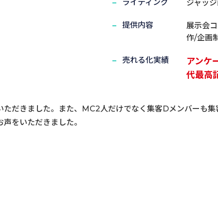
ライティング
ジャッジ
提供内容
展示会コ
作/企画
売れる化実績
アンケ
代最高
いただきました。また、MC2人だけでなく集客Dメンバーも集
お声をいただきました。