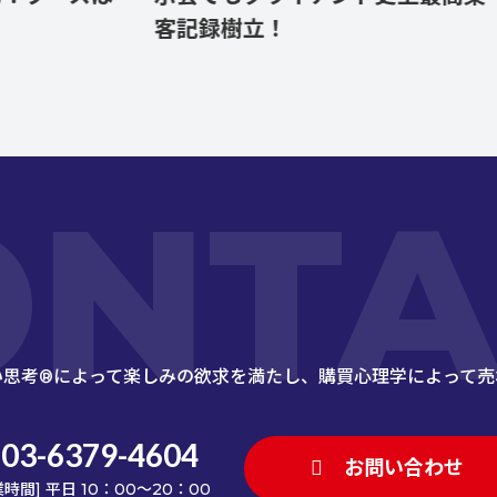
客記録樹立！
る
点
ONTA
い思考®によって楽しみの欲求を満たし、
購買心理学によって売
03-6379-4604
お問い合わせ
業時間] 平日 10：00～20：00