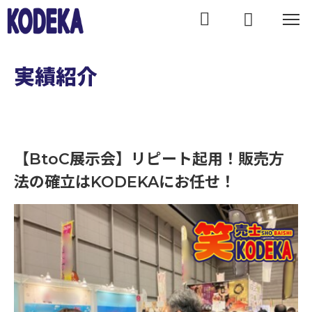
WORKS
実績紹介
【BtoC展示会】リピート起用！販売方
法の確立はKODEKAにお任せ！
【BtoC展示会】リピート起用！販売方法の確立はKODEKAにお任せ！｜実績紹介