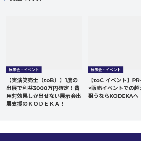
展示会・イベント
展示会・イベント
【実演笑売士（toB）】1度の
【toC イベント】P
出展で利益3000万円確定！費
×販売イベントでの超
用対効果しか出せない展示会出
狙うならKODEKAへ
展支援のＫＯＤＥＫＡ！