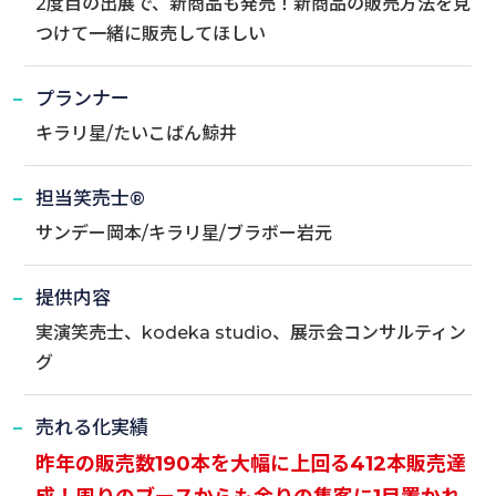
2度目の出展で、新商品も発売！新商品の販売方法を見
つけて一緒に販売してほしい
プランナー
キラリ星/たいこばん鯨井
担当笑売士®
サンデー岡本/キラリ星/ブラボー岩元
提供内容
実演笑売士、kodeka studio、展示会コンサルティン
グ
売れる化実績
昨年の販売数190本を大幅に上回る412本販売達