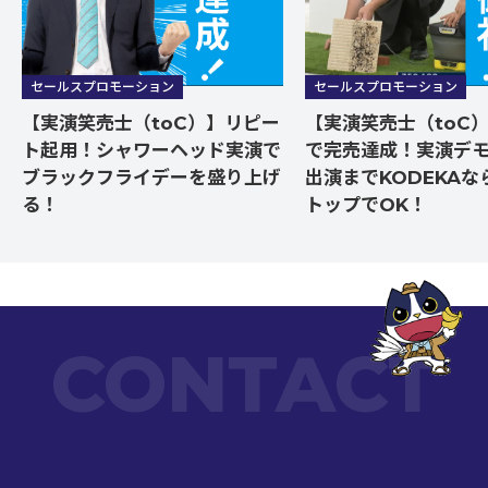
セールスプロモーション
セールスプロモーション
【実演笑売士（toC）】リピー
【実演笑売士（toC）
ト起用！シャワーヘッド実演で
で完売達成！実演デ
ブラックフライデーを盛り上げ
出演までKODEKAな
る！
トップでOK！
CONTACT