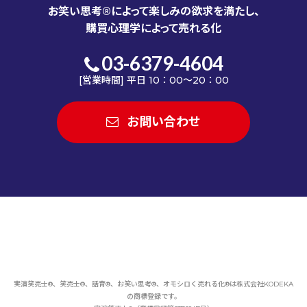
お笑い思考®によって楽しみの欲求を満たし、
購買心理学によって売れる化
03-6379-4604
[営業時間] 平日 10：00～20：00
お問い合わせ
実演笑売士®、笑売士®、話育®、お笑い思考®、オモシロく売れる化®は
株式会社KODEKA
の商標登録です。