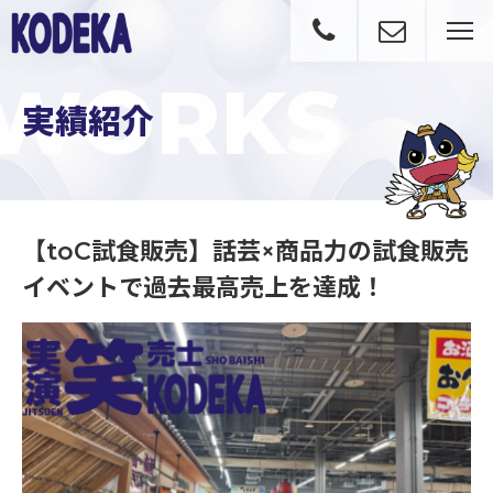
WORKS
実績紹介
【toC試食販売】話芸×商品力の試食販売
イベントで過去最高売上を達成！
【toC試食販売】話芸×商品力の試食販売イベントで過去最高売上を達成！｜実績紹介