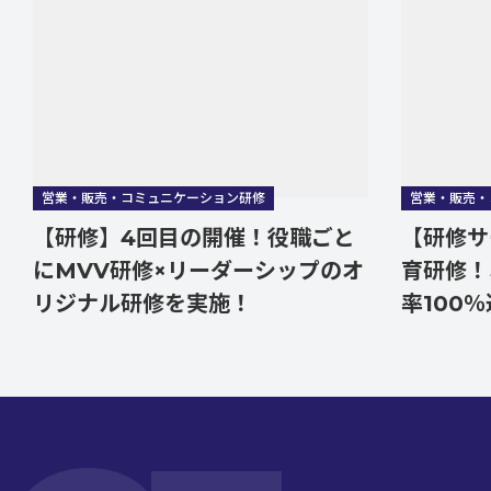
営業・販売・コミュニケーション研修
営業・販売・コミュ
【研修】4回目の開催！役職ごと
【研修サー
にMVV研修×リーダーシップのオ
育研修！オ
リジナル研修を実施！
率100％達