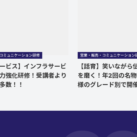
ニケーション研修
営業・販売・コミュニケーション研修
ビス】インフラサービ
【話育】笑いながら伝え
強化研修！受講者より
を磨く！年2回の名物研
数！！
様のグレード別で開催！