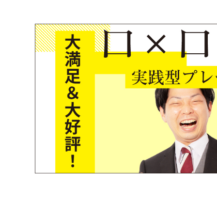
コミュニケーション実施領域
【研修】大満足＆大好評！実践型プレゼン研修！｜実績紹介
WEB広告・SNS運用・EC運営