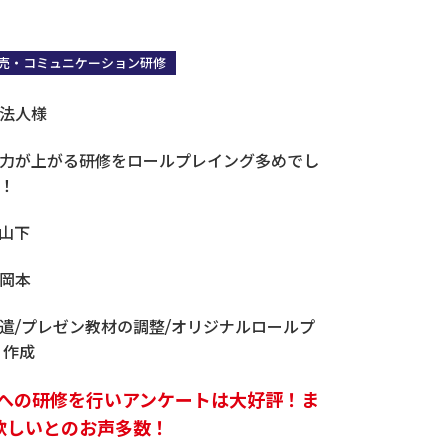
売・コミュニケーション研修
法人様
営業・販売・マーケコミュニケーション研修
力が上がる研修をロールプレイング多めでし
！
山下
岡本
遣/プレゼン教材の調整/オリジナルロールプ
 作成
名への研修を行いアンケートは大好評！ま
欲しいとのお声多数！