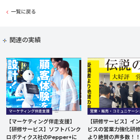
一覧に戻る
関連の実績
マーケティング伴走支援
営業・販売・コミュニケーション研修
営業・販売・コミュニケーシ
【マーケティング伴走支援】
【研修サービス】イ
【研修サービス】ソフトバンク
ビスの営業力強化研
ロボティクス社のPepper+に
より絶賛の声多数！