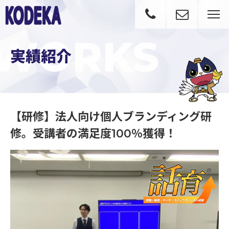
WORKS
実績紹介
【研修】法人向け個人ブランディング研
修。受講者の満足度100％獲得！
【研修】法人向け個人ブランディング研修。受講者の満足度100％獲得！｜実績紹介