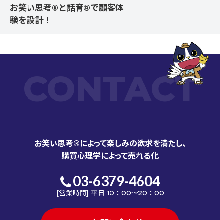
お笑い思考®と話育®で顧客体
験を設計！
CONTACT
お笑い思考®によって楽しみの欲求を満たし、
購買心理学によって売れる化
03-6379-4604
[営業時間] 平日 10：00～20：00